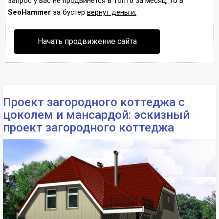
запрос у вас не продвинется в Топ10 за месяц, то в
SeoHammer
за бустер
вернут деньги.
Начать продвижение сайта
Проект загородного коттеджа с
цоколем и мансардой: эскизный
проект загородного коттеджа