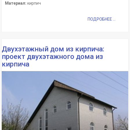
Материал:
кирпич
ПОДРОБНЕЕ ...
Двухэтажный дом из кирпича:
проект двухэтажного дома из
кирпича