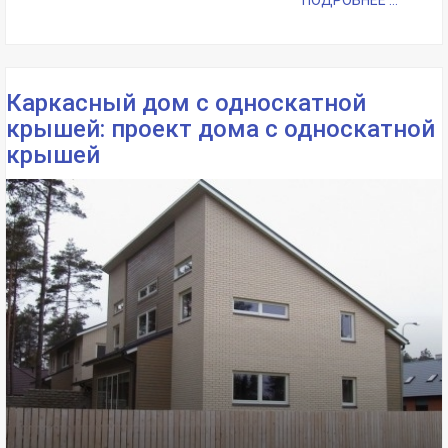
ПОДРОБНЕЕ ...
Каркасный дом с односкатной
крышей: проект дома с односкатной
крышей