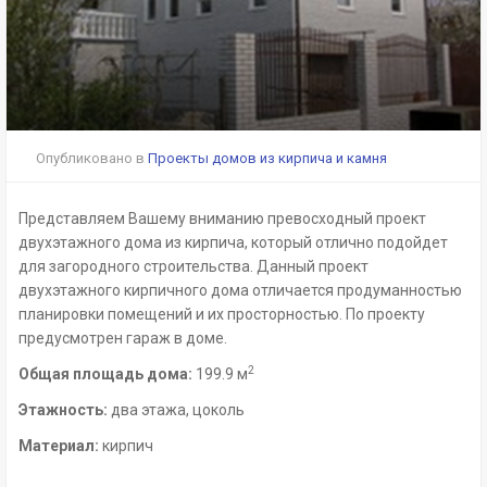
Опубликовано в
Проекты домов из кирпича и камня
Представляем Вашему вниманию превосходный проект
двухэтажного дома из кирпича, который отлично подойдет
для загородного строительства. Данный проект
двухэтажного кирпичного дома отличается продуманностью
планировки помещений и их просторностью. По проекту
предусмотрен гараж в доме.
2
Общая площадь дома:
199.9 м
Этажность:
два этажа, цоколь
Материал:
кирпич