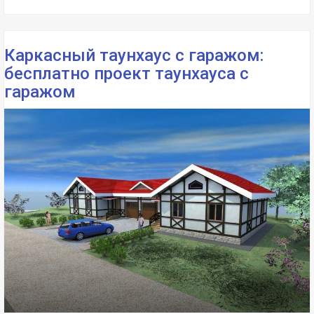
Каркасный таунхаус с гаражом:
бесплатно проект таунхауса с
гаражом