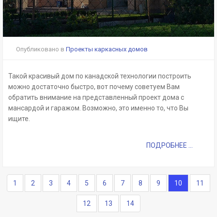
Опубликовано в
Проекты каркасных домов
Такой красивый дом по канадской технологии построить
можно достаточно быстро, вот почему советуем Вам
обратить внимание на представленный проект дома с
мансардой и гаражом. Возможно, это именно то, что Вы
ищите.
ПОДРОБНЕЕ ...
1
2
3
4
5
6
7
8
9
10
11
12
13
14