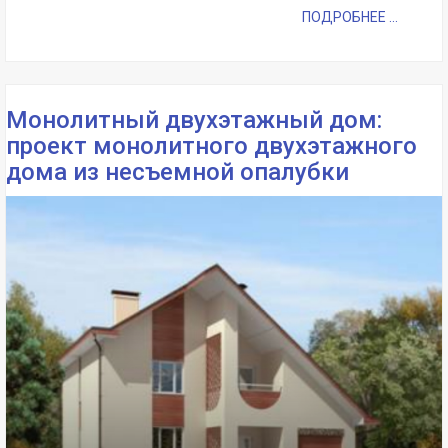
ПОДРОБНЕЕ ...
Монолитный двухэтажный дом:
проект монолитного двухэтажного
дома из несъемной опалубки