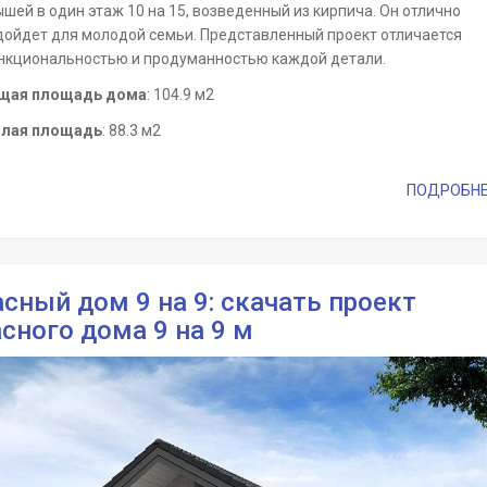
шей в один этаж 10 на 15, возведенный из кирпича. Он отлично
дойдет для молодой семьи. Представленный проект отличается
нкциональностью и продуманностью каждой детали.
щая площадь дома
: 104.9 м2
лая площадь
: 88.3 м2
ПОДРОБНЕЕ 
сный дом 9 на 9: скачать проект
сного дома 9 на 9 м