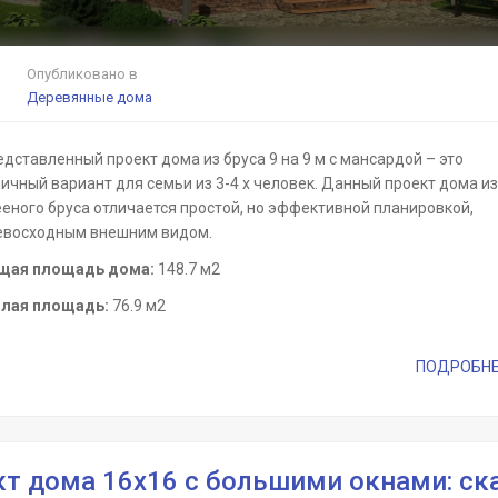
Опубликовано в
Деревянные дома
дставленный проект дома из бруса 9 на 9 м с мансардой – это
ичный вариант для семьи из 3-4 х человек. Данный проект дома из
ееного бруса отличается простой, но эффективной планировкой,
евосходным внешним видом.
щая площадь дома:
148.7 м2
лая площадь:
76.9 м2
ПОДРОБНЕЕ 
т дома 16х16 с большими окнами: ск