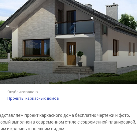
Опубликовано в
Проекты каркасных домов
едставляем проект каркасного дома бесплатно чертежи и фото,
торый выполнен в современном стиле с современной планировкой,
ким и красивым внешним видом.