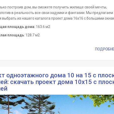
лько построив дом, вы сможете получить жилище своей мечты,
плотив в реальность все свои задумки и фантазии. Мы предлагаем
м выбрать из нашего каталога проект дома 16х16 с большими окна
щая площадь дома
: 163.6 м2
лая площадь
: 128.7 м2
ПОДРОБНЕЕ 
т одноэтажного дома 10 на 15 с плос
й: скачать проект дома 10х15 с плос
ей