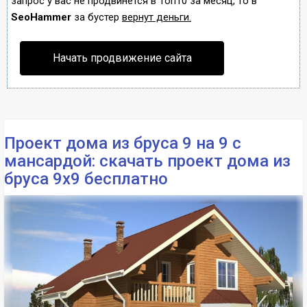
запрос у вас не продвинется в Топ10 за месяц, то в
SeoHammer
за бустер
вернут деньги.
Начать продвижение сайта
Проект дома из бруса 9 на 9 с
мансардой: скачать проект дома из
бруса 9х9 бесплатно