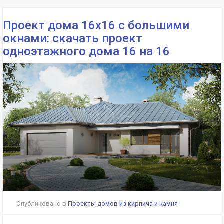
Проект дома 16х16 с большими
окнами: скачать проект
одноэтажного дома 16 на 16
Опубликовано в
Проекты домов из кирпича и камня