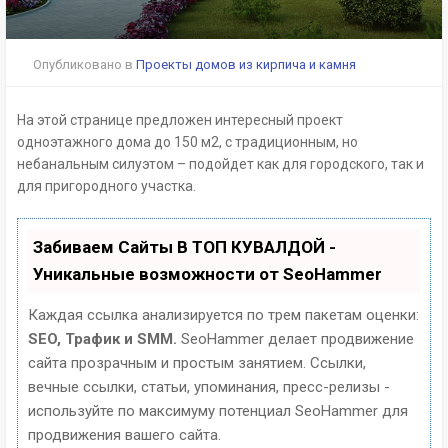
Опубликовано в
Проекты домов из кирпича и камня
На этой странице предложен интересный проект
одноэтажного дома до 150 м2, с традиционным, но
небанальным силуэтом – подойдет как для городского, так и
для пригородного участка.
Забиваем Сайты В ТОП КУВАЛДОЙ -
Уникальные возможности от SeoHammer
Каждая ссылка анализируется по трем пакетам оценки:
SEO, Трафик и SMM.
SeoHammer делает продвижение
сайта прозрачным и простым занятием. Ссылки,
вечные ссылки, статьи, упоминания, пресс-релизы -
используйте по максимуму потенциал SeoHammer для
продвижения вашего сайта.