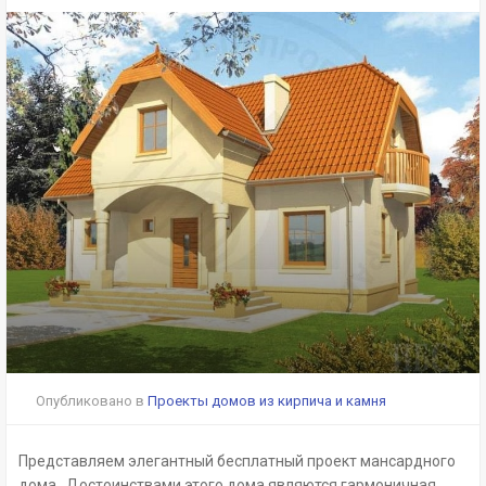
Опубликовано в
Проекты домов из кирпича и камня
Представляем элегантный бесплатный проект мансардного
дома. Достоинствами этого дома являются гармоничная