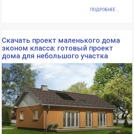
ПОДРОБНЕЕ ...
Скачать проект маленького дома
эконом класса: готовый проект
дома для небольшого участка