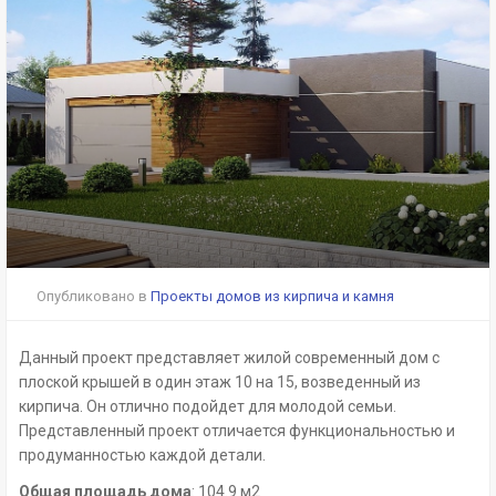
Опубликовано в
Проекты домов из кирпича и камня
Данный проект представляет жилой современный дом с
плоской крышей в один этаж 10 на 15, возведенный из
кирпича. Он отлично подойдет для молодой семьи.
Представленный проект отличается функциональностью и
продуманностью каждой детали.
Общая площадь дома
: 104.9 м2