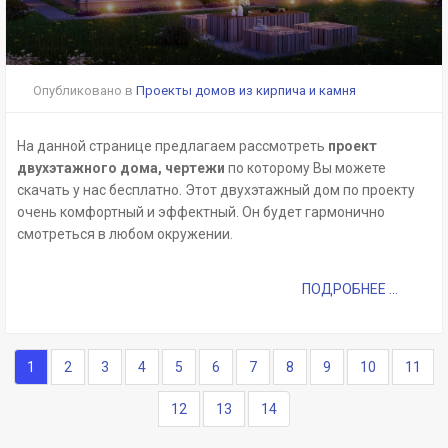
Опубликовано в
Проекты домов из кирпича и камня
На данной странице предлагаем рассмотреть
проект
двухэтажного дома, чертежи
по которому Вы можете
скачать у нас бесплатно. Этот двухэтажный дом по проекту
очень комфортный и эффектный. Он будет гармонично
смотреться в любом окружении.
ПОДРОБНЕЕ ...
1
2
3
4
5
6
7
8
9
10
11
12
13
14