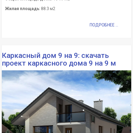
Жилая площадь
: 88.3 м2
ПОДРОБНЕЕ ...
Каркасный дом 9 на 9: скачать
проект каркасного дома 9 на 9 м