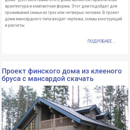
архитектура и компактная форма. Этот дом подойдет для
проживания семьи из трех или четверых человек. В проект
дома мансардного типа входят чертежи, схемы конструкций
и расчеты.
ПОДРОБНЕЕ ...
Проект финского дома из клееного
бруса с мансардой скачать