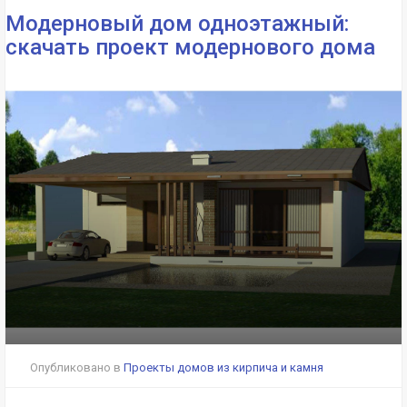
Модерновый дом одноэтажный:
скачать проект модернового дома
Опубликовано в
Проекты домов из кирпича и камня