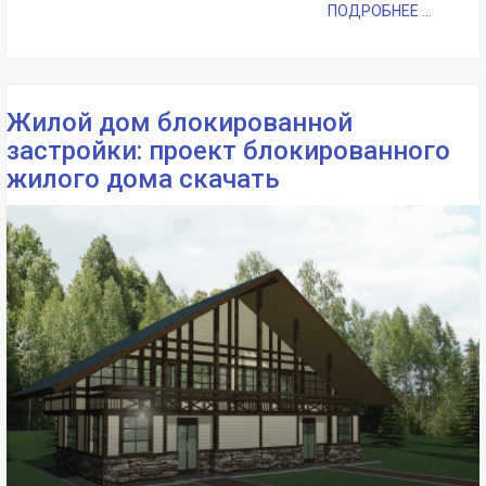
ПОДРОБНЕЕ ...
Жилой дом блокированной
застройки: проект блокированного
жилого дома скачать