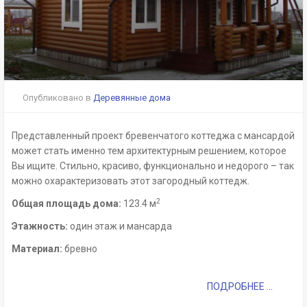
Опубликовано в
Деревянные дома
Представленный проект бревенчатого коттеджа с мансардой
может стать именно тем архитектурным решением, которое
Вы ищите. Стильно, красиво, функционально и недорого – так
можно охарактеризовать этот загородный коттедж.
2
Общая площадь дома:
123.4 м
Этажность:
один этаж и мансарда
Материал:
бревно
ПОДРОБНЕЕ ...