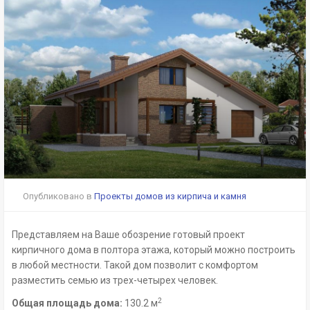
Опубликовано в
Проекты домов из кирпича и камня
Представляем на Ваше обозрение готовый проект
кирпичного дома в полтора этажа, который можно построить
в любой местности. Такой дом позволит с комфортом
разместить семью из трех-четырех человек.
2
Общая площадь дома:
130.2 м