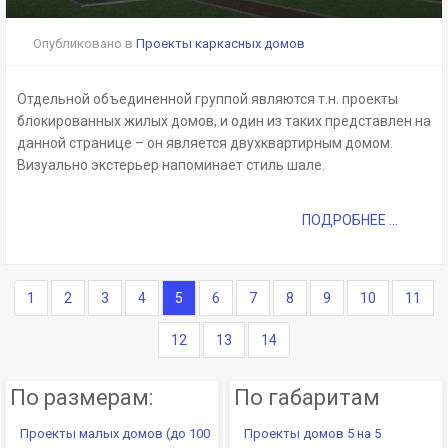
Опубликовано в
Проекты каркасных домов
Отдельной объединенной группой являются т.н. проекты
блокированных жилых домов, и один из таких представлен на
данной странице – он является двухквартирным домом.
Визуально экстерьер напоминает стиль шале.
ПОДРОБНЕЕ ...
1
2
3
4
5
6
7
8
9
10
11
12
13
14
По размерам:
По габаритам
Проекты малых домов (до 100
Проекты домов 5 на 5