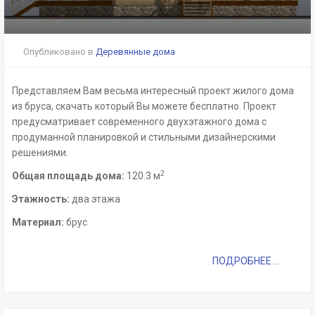
Опубликовано в
Деревянные дома
Представляем Вам весьма интересный проект жилого дома
из бруса, скачать который Вы можете бесплатно. Проект
предусматривает современного двухэтажного дома с
продуманной планировкой и стильными дизайнерскими
решениями.
2
Общая площадь дома:
120.3 м
Этажность:
два этажа
Материал:
брус
ПОДРОБНЕЕ ...