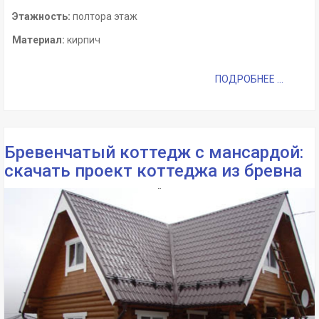
Этажность:
полтора этаж
Материал:
кирпич
ПОДРОБНЕЕ ...
Бревенчатый коттедж с мансардой:
скачать проект коттеджа из бревна