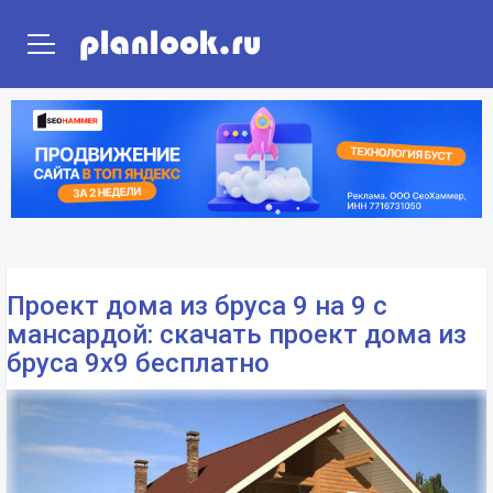
ГЛАВНАЯ
ПРОЕКТЫ ДОМОВ
ПРОЕКТЫ ПОСТРОЕК
Проект дома из бруса 9 на 9 с
мансардой: скачать проект дома из
бруса 9х9 бесплатно