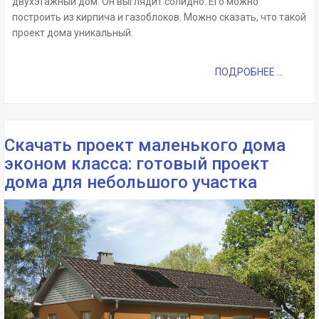
двухэтажный дом. Он выглядит солидно. Его можно
построить из кирпича и газоблоков. Можно сказать, что такой
проект дома уникальный.
ПОДРОБНЕЕ ...
Скачать проект маленького дома
эконом класса: готовый проект
дома для небольшого участка