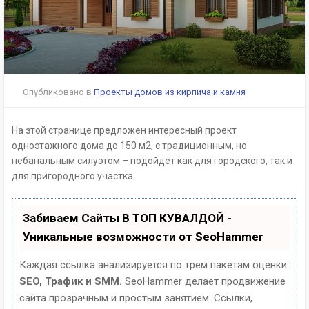
Опубликовано в
Проекты домов из кирпича и камня
На этой странице предложен интересный проект
одноэтажного дома до 150 м2, с традиционным, но
небанальным силуэтом – подойдет как для городского, так и
для пригородного участка.
Забиваем Сайты В ТОП КУВАЛДОЙ -
Уникальные возможности от SeoHammer
Каждая ссылка анализируется по трем пакетам оценки:
SEO, Трафик и SMM.
SeoHammer делает продвижение
сайта прозрачным и простым занятием. Ссылки,