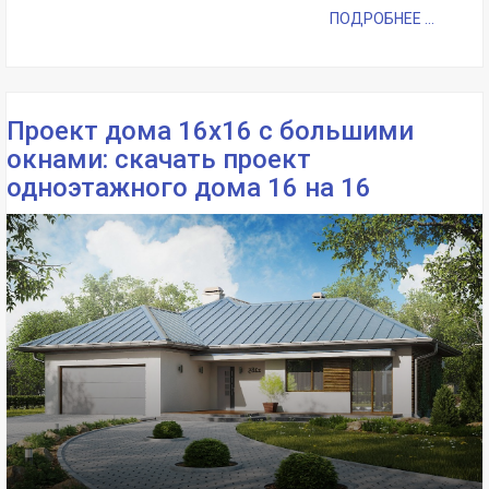
ПОДРОБНЕЕ ...
Проект дома 16х16 с большими
окнами: скачать проект
одноэтажного дома 16 на 16