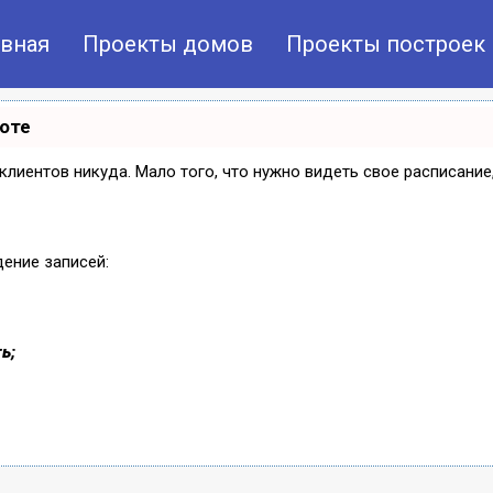
авная
Проекты домов
Проекты построек
боте
и клиентов никуда. Мало того, что нужно видеть свое расписани
дение записей:
ь;