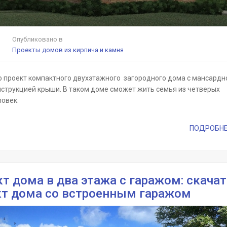
Опубликовано в
Проекты домов из кирпича и камня
о проект компактного двухэтажного загородного дома с мансардн
нструкцией крыши. В таком доме сможет жить семья из четверых
ловек.
ПОДРОБНЕЕ 
т дома в два этажа с гаражом: скачат
кт дома со встроенным гаражом