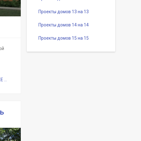
Проекты домов 13 на 13
Проекты домов 14 на 14
Проекты домов 15 на 15
ой
...
ь