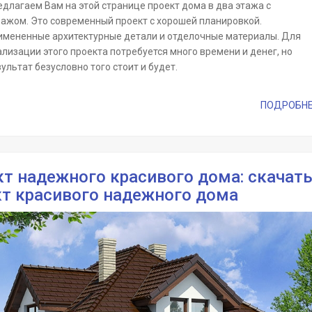
едлагаем Вам на этой странице проект дома в два этажа с
ражом. Это современный проект с хорошей планировкой.
имененные архитектурные детали и отделочные материалы. Для
лизации этого проекта потребуется много времени и денег, но
ультат безусловно того стоит и будет.
ПОДРОБНЕЕ 
т надежного красивого дома: скачат
кт красивого надежного дома