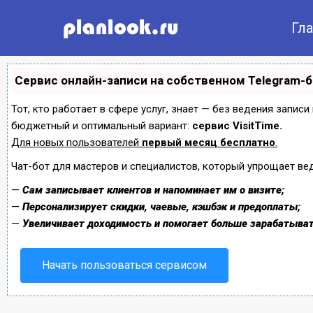
Гл
Сервис онлайн-записи на собственном Telegram-
Тот, кто работает в сфере услуг, знает — без ведения запис
бюджетный и оптимальный вариант:
сервис VisitTime.
Для новых пользователей
первый месяц бесплатно
.
Чат-бот для мастеров и специалистов, который упрощает ве
—
Сам записывает клиентов и напоминает им о визите;
—
Персонализирует скидки, чаевые, кэшбэк и предоплаты;
—
Увеличивает доходимость и помогает больше зарабатыват
Начать пользоваться сервисом