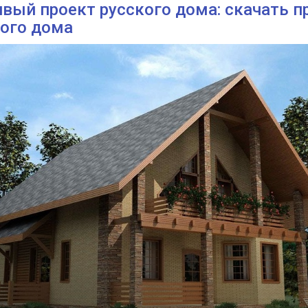
вый проект русского дома: скачать п
кого дома