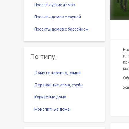
Проекты узких домов
Проекты домов с сауной
Проекты домов с бассейном
На
По типу:
пл
пр
мат
Дома из кирпича, камня
Об
Деревянные дома, срубы
Жи
Каркасные дома
Монолитные дома