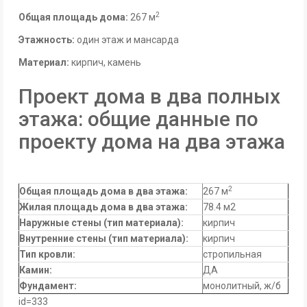
2
Общая площадь дома:
267 м
Этажность:
один этаж и мансарда
Материал:
кирпич, камень
Проект дома в два полных
этажа: общие данные по
проекту дома на два этажа
2
Общая площадь дома в два этажа:
267 м
Жилая площадь дома в два этажа
:
78.4 м2
Наружные стены (тип материала):
кирпич
Внутренние стены (тип материала):
кирпич
Тип кровли
:
стропильная
Камин:
ДА
Фундамент:
монолитный, ж/б
id=333