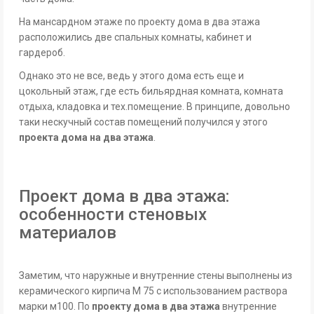
На мансардном этаже по проекту дома в два этажа
расположились две спальных комнаты, кабинет и
гардероб.
Однако это не все, ведь у этого дома есть еще и
цокольный этаж, где есть бильярдная комната, комната
отдыха, кладовка и тех.помещение. В принципе, довольно
таки нескучный состав помещений получился у этого
проекта дома на два этажа
.
Проект дома в два этажа:
особенности стеновых
материалов
Заметим, что наружные и внутренние стены выполнены из
керамического кирпича М 75 с использованием раствора
марки м100. По
проекту дома в два этажа
внутренние