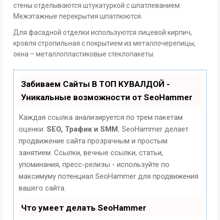
стены отделываются штукатуркой с шпатлеванием.
Межэтажные перекрытия шпатлюются.
Для фасадной отделки используются лицевой кирпич,
кровля стропильная с покрытием из металлочерепицы,
окна – металлопластиковые стеклопакеты.
Забиваем Сайты В ТОП КУВАЛДОЙ -
Уникальные возможности от SeoHammer
Каждая ссылка анализируется по трем пакетам
оценки:
SEO, Трафик и SMM.
SeoHammer делает
продвижение сайта прозрачным и простым
занятием. Ссылки, вечные ссылки, статьи,
упоминания, пресс-релизы - используйте по
максимуму потенциал SeoHammer для продвижения
вашего сайта.
Что умеет делать SeoHammer