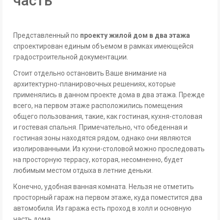
часть
Представленный по
проекту жилой дом в два этажа
спроектирован единым объемом в рамках имеющейся
градостроительной документации.
Стоит отдельно остановить Ваше внимание на
архитектурно-планировочных решениях, которые
применялись в данном проекте дома в два этажа. Прежде
всего, на первом этаже расположились помещения
общего пользования, такие, как гостиная, кухня-столовая
и гостевая спальня. Примечательно, что обеденная и
гостиная зоны находятся рядом, однако они являются
изолированными. Из кухни-столовой можно проследовать
на просторную террасу, которая, несомненно, будет
любимым местом отдыха в летние деньки.
Конечно, удобная ванная комната. Нельзя не отметить
просторный гараж на первом этаже, куда поместится два
автомобиля. Из гаража есть проход в холл и основную
часть дома.