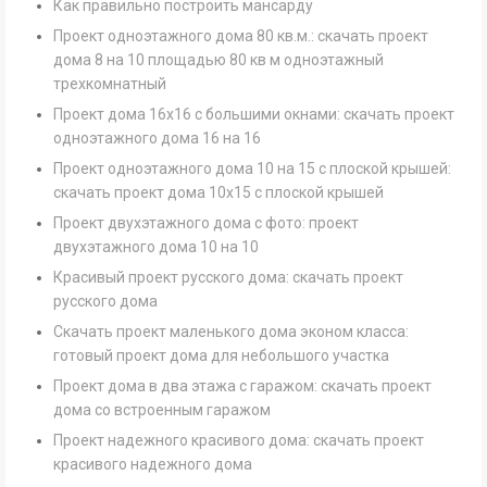
Как правильно построить мансарду
Проект одноэтажного дома 80 кв.м.: скачать проект
дома 8 на 10 площадью 80 кв м одноэтажный
трехкомнатный
Проект дома 16х16 с большими окнами: скачать проект
одноэтажного дома 16 на 16
Проект одноэтажного дома 10 на 15 с плоской крышей:
скачать проект дома 10х15 с плоской крышей
Проект двухэтажного дома с фото: проект
двухэтажного дома 10 на 10
Красивый проект русского дома: скачать проект
русского дома
Скачать проект маленького дома эконом класса:
готовый проект дома для небольшого участка
Проект дома в два этажа с гаражом: скачать проект
дома со встроенным гаражом
Проект надежного красивого дома: скачать проект
красивого надежного дома