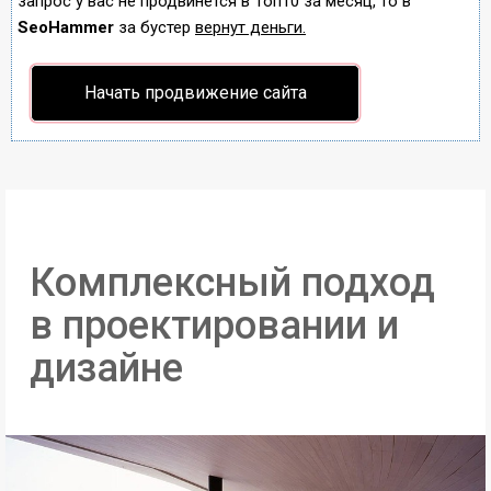
запрос у вас не продвинется в Топ10 за месяц, то в
SeoHammer
за бустер
вернут деньги.
Начать продвижение сайта
Комплексный подход
в проектировании и
дизайне