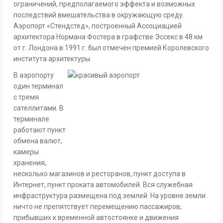
ограничений, предполагаемого эффекта и возможных
последствий вмешательства в окружающую среду.
Аэропорт «Стендстед», построенный Ассоциацией
архитектора Нормана Фостера в графстве Эссекс в 48 км
от г. Лондона в 1991 г. был отмечен премией Королевского
института архитектуры.
В аэропорту
один терминал
с тремя
сателлитами. В
терминале
работают пункт
обмена валют,
камеры
хранения,
несколько магазинов и ресторанов, пункт доступа в
Интернет, пункт проката автомобилей. Вся служебная
инфраструктура размещена под землей. На уровне земли
ничто не препятствует перемещению пассажиров,
прибывших к временной автостоянке и движения