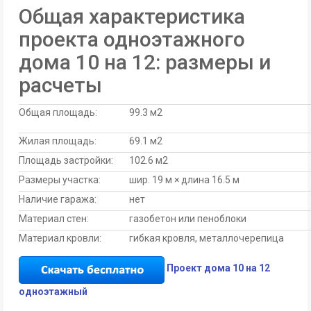
Общая характеристика
проекта одноэтажного
дома 10 на 12: размеры и
расчеты
Общая площадь:
99.3 м2
Жилая площадь:
69.1 м2
Площадь застройки:
102.6 м2
Размеры участка:
шир. 19 м × длина 16.5 м
Наличие гаража:
нет
Материал стен:
газобетон или пеноблоки
Материал кровли:
гибкая кровля, металлочерепица
Проект дома 10 на 12
одноэтажный