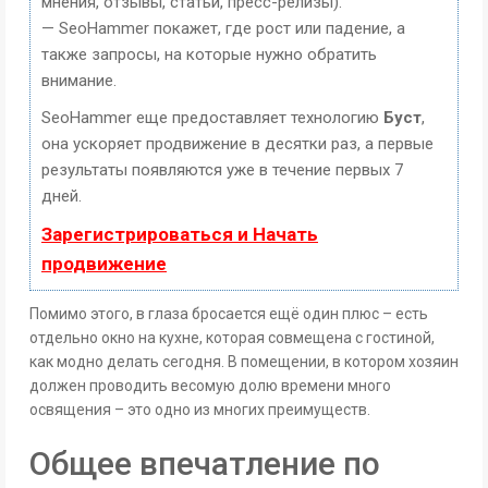
мнения, отзывы, статьи, пресс-релизы).
— SeoHammer покажет, где рост или падение, а
также запросы, на которые нужно обратить
внимание.
SeoHammer еще предоставляет технологию
Буст
,
она ускоряет продвижение в десятки раз, а первые
результаты появляются уже в течение первых 7
дней.
Зарегистрироваться и Начать
продвижение
Помимо этого, в глаза бросается ещё один плюс – есть
отдельно окно на кухне, которая совмещена с гостиной,
как модно делать сегодня. В помещении, в котором хозяин
должен проводить весомую долю времени много
освящения – это одно из многих преимуществ.
Общее впечатление по