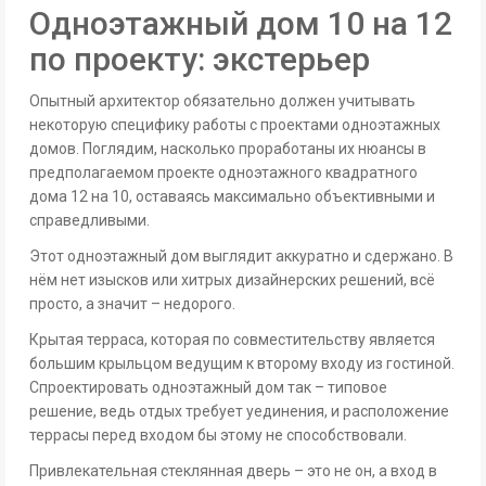
Одноэтажный дом 10 на 12
по проекту: экстерьер
Опытный архитектор обязательно должен учитывать
некоторую специфику работы с проектами одноэтажных
домов. Поглядим, насколько проработаны их нюансы в
предполагаемом проекте одноэтажного квадратного
дома 12 на 10, оставаясь максимально объективными и
справедливыми.
Этот одноэтажный дом выглядит аккуратно и сдержано. В
нём нет изысков или хитрых дизайнерских решений, всё
просто, а значит – недорого.
Крытая терраса, которая по совместительству является
большим крыльцом ведущим к второму входу из гостиной.
Спроектировать одноэтажный дом так – типовое
решение, ведь отдых требует уединения, и расположение
террасы перед входом бы этому не способствовали.
Привлекательная стеклянная дверь – это не он, а вход в