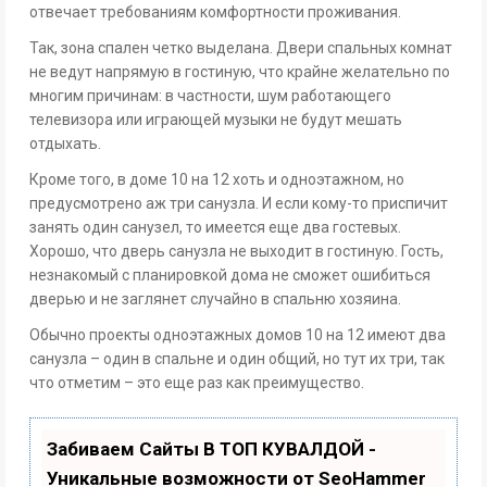
отвечает требованиям комфортности проживания.
Так, зона спален четко выделана. Двери спальных комнат
не ведут напрямую в гостиную, что крайне желательно по
многим причинам: в частности, шум работающего
телевизора или играющей музыки не будут мешать
отдыхать.
Кроме того, в доме 10 на 12 хоть и одноэтажном, но
предусмотрено аж три санузла. И если кому-то приспичит
занять один санузел, то имеется еще два гостевых.
Хорошо, что дверь санузла не выходит в гостиную. Гость,
незнакомый с планировкой дома не сможет ошибиться
дверью и не заглянет случайно в спальню хозяина.
Обычно проекты одноэтажных домов 10 на 12 имеют два
санузла – один в спальне и один общий, но тут их три, так
что отметим – это еще раз как преимущество.
Забиваем Сайты В ТОП КУВАЛДОЙ -
Уникальные возможности от SeoHammer