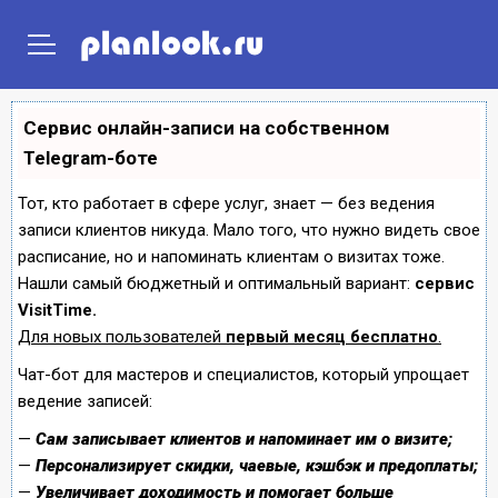
ГЛАВНАЯ
ПРОЕКТЫ ДОМОВ
ПРОЕКТЫ ПОСТРОЕК
Сервис онлайн-записи на собственном
Telegram-боте
Тот, кто работает в сфере услуг, знает — без ведения
записи клиентов никуда. Мало того, что нужно видеть свое
расписание, но и напоминать клиентам о визитах тоже.
Нашли самый бюджетный и оптимальный вариант:
сервис
VisitTime.
Для новых пользователей
первый месяц бесплатно
.
Чат-бот для мастеров и специалистов, который упрощает
ведение записей:
—
Сам записывает клиентов и напоминает им о визите;
—
Персонализирует скидки, чаевые, кэшбэк и предоплаты;
—
Увеличивает доходимость и помогает больше