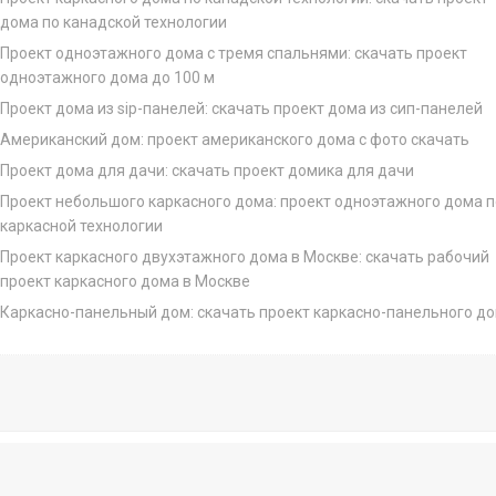
дома по канадской технологии
Проект одноэтажного дома с тремя спальнями: скачать проект
одноэтажного дома до 100 м
Проект дома из sip-панелей: скачать проект дома из сип-панелей
Американский дом: проект американского дома с фото скачать
Проект дома для дачи: скачать проект домика для дачи
Проект небольшого каркасного дома: проект одноэтажного дома п
каркасной технологии
Проект каркасного двухэтажного дома в Москве: скачать рабочий
проект каркасного дома в Москве
Каркасно-панельный дом: скачать проект каркасно-панельного д