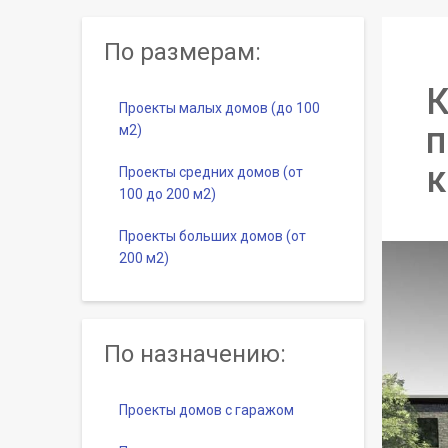
По размерам:
К
Проекты малых домов (до 100
п
м2)
к
Проекты средних домов (от
100 до 200 м2)
Проекты больших домов (от
200 м2)
По назначению:
Проекты домов с гаражом