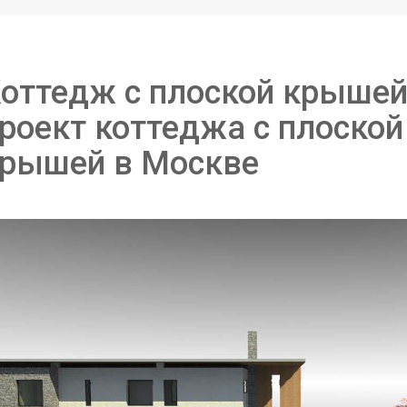
оттедж с плоской крышей
роект коттеджа с плоской
рышей в Москве