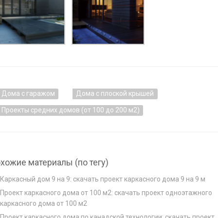
Дома с гаражом
Дома с плоской крышей
Проекты средних домов (от 100 до 200 м2)
хожие материалы (по тегу)
Каркасный дом 9 на 9: скачать проект каркасного дома 9 на 9 м
Проект каркасного дома от 100 м2: скачать проект одноэтажного
каркасного дома от 100 м2
Проект каркасного дома по канадской технологии: скачать проект