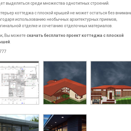
ет выделяться среди множества однотипных строений.
терьер коттеджа с плоской крышей не может остаться без вниман
агодаря использованию необычных архитектурных приемов,
гинальной отделке и сочетанию отделочных материалов.
ак, Вы можете
скачать бесплатно проект коттеджа с плоской
ышей
.
777