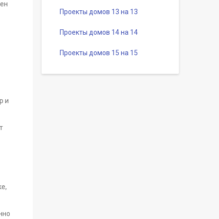
нен
Проекты домов 13 на 13
Проекты домов 14 на 14
Проекты домов 15 на 15
р и
т
е,
нно