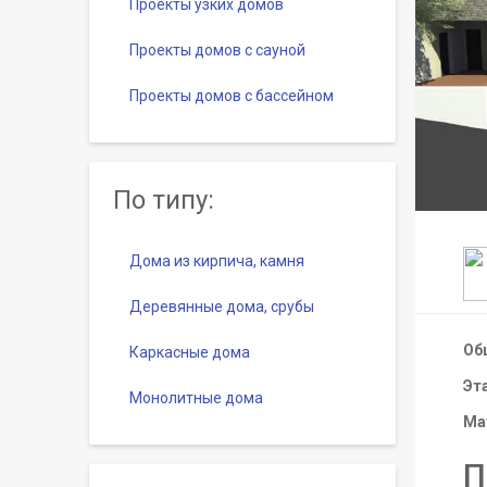
Проекты узких домов
Проекты домов с сауной
Проекты домов с бассейном
По типу:
Дома из кирпича, камня
Деревянные дома, срубы
Об
Каркасные дома
Эт
Монолитные дома
Ма
П