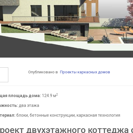
Опубликовано в
Проекты каркасных домов
2
щая площадь дома:
124.9 м
ажность:
два этажа
териал:
блоки, бетонные конструкции, каркасная технология
роект двухэтажного коттеджа 