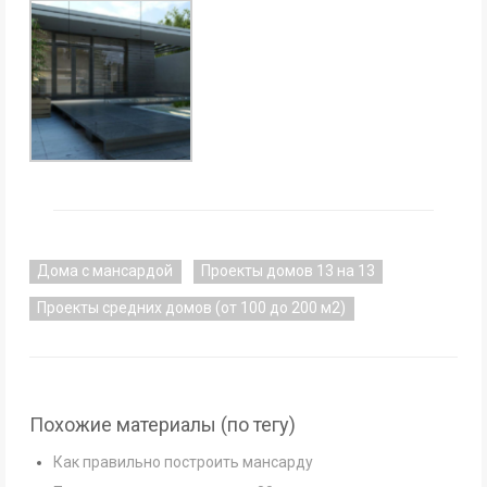
Дома с мансардой
Проекты домов 13 на 13
Проекты средних домов (от 100 до 200 м2)
Похожие материалы (по тегу)
Как правильно построить мансарду