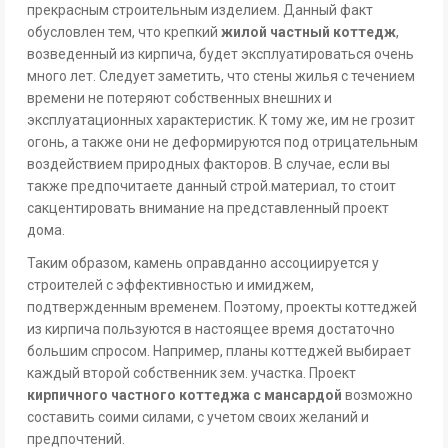
прекрасным строительным изделием. Данный факт
обусловлен тем, что крепкий
жилой частный коттедж
,
возведенный из кирпича, будет эксплуатироваться очень
много лет. Следует заметить, что стены жилья с течением
времени не потеряют собственных внешних и
эксплуатационных характеристик. К тому же, им не грозит
огонь, а также они не деформируются под отрицательным
воздействием природных факторов. В случае, если вы
также предпочитаете данный строй.материал, то стоит
сакцентировать внимание на представленный проект
дома.
Таким образом, камень оправданно ассоциируется у
строителей с эффективностью и имиджем,
подтвержденным временем. Поэтому, проекты коттеджей
из кирпича пользуются в настоящее время достаточно
большим спросом. Например, планы коттеджей выбирает
каждый второй собственник зем. участка. Проект
кирпичного частного коттеджа с мансардой
возможно
составить соими силами, с учетом своих желаний и
предпочтений.