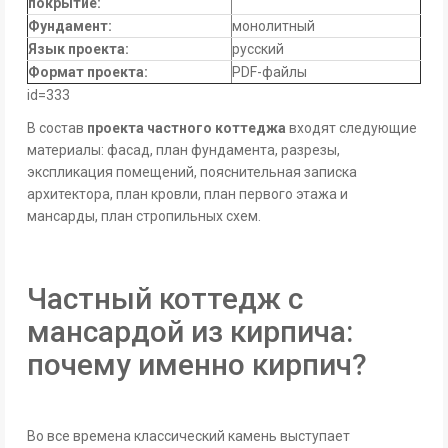
покрытие:
Фундамент:
монолитный
Язык проекта:
русский
Формат проекта:
PDF-файлы
id=333
В состав
проекта частного коттеджа
входят следующие
материалы: фасад, план фундамента, разрезы,
экспликация помещений, пояснительная записка
архитектора, план кровли, план первого этажа и
мансарды, план стропильных схем.
Частный коттедж с
мансардой из кирпича:
почему именно кирпич?
Во все времена классический камень выступает