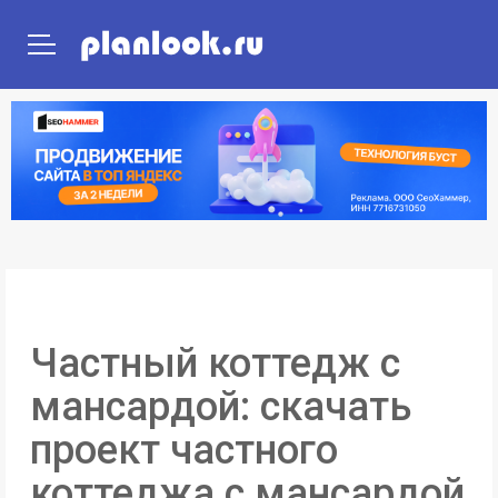
ГЛАВНАЯ
ПРОЕКТЫ ДОМОВ
ПРОЕКТЫ ПОСТРОЕК
Частный коттедж с
мансардой: скачать
проект частного
коттеджа с мансардой