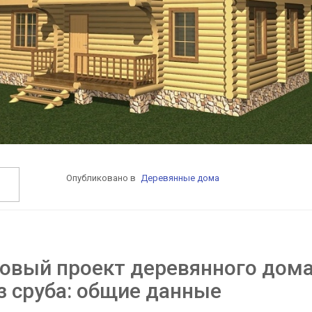
Опубликовано в
Деревянные дома
овый проект деревянного дом
з сруба: общие данные