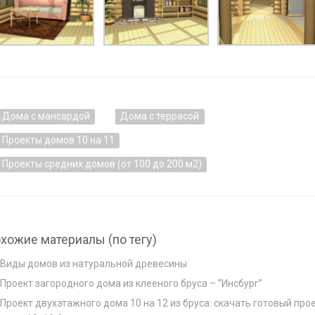
Дома с мансардой
Дома с террасой
Проекты домов 10 на 11
Проекты средних домов (от 100 до 200 м2)
хожие материалы (по тегу)
Виды домов из натуральной древесины
Проект загородного дома из клееного бруса – “Инсбург”
Проект двухэтажного дома 10 на 12 из бруса: скачать готовый про