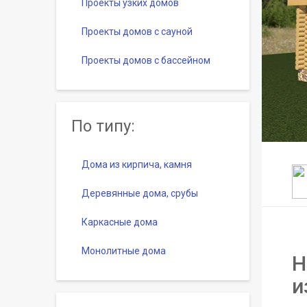
Проекты узких домов
Проекты домов с сауной
Проекты домов с бассейном
По типу:
Дома из кирпича, камня
Деревянные дома, срубы
Каркасные дома
Монолитные дома
Н
и