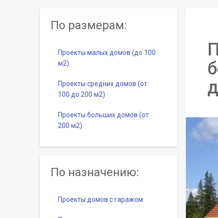
По размерам:
П
Проекты малых домов (до 100
б
м2)
д
Проекты средних домов (от
100 до 200 м2)
Проекты больших домов (от
200 м2)
По назначению:
Проекты домов с гаражом