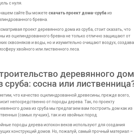
ель с нуля.
 нашем сайте Вы можете
скачать проект дома-сруба
из
илиндрованного бревна.
сматривая проект деревянного дома из сруба, стоит сказать, что
ны из оцилиндрованного бревна не только отлично защищают от
ких сквозняков и воды, но и изумительно очищают воздух, создав
осферу хвойного или лиственного леса.
троительство деревянного до
з сруба: сосна или лиственница
етим, что качество оцилиндрованной древесины, прежде всего,
исит непосредственно от породы дерева. Так, по проекту
евянного дома из сруба мы предлагаем вам построить дом как из
твенных (самых лучших), так и из хвойных пород.
йные породы дерева испокон веков используют для создания
ущих конструкций домов. Но, пожалуй, самый прочный материал – 